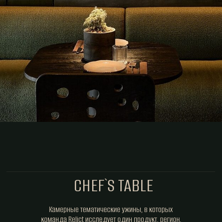
CHEF`S TABLE
Камерные тематические ужины, в которых
команда Relict исследует один продукт, регион,